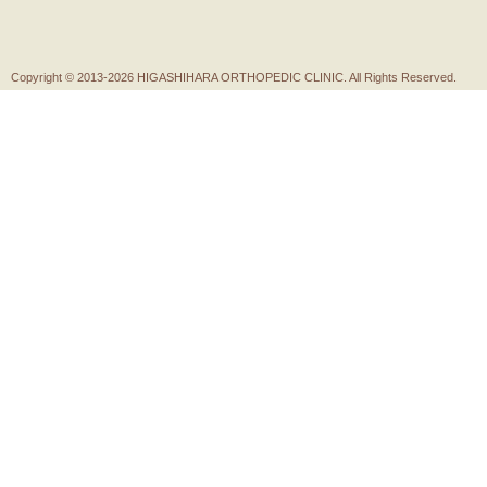
Copyright ©
2013-2026 HIGASHIHARA ORTHOPEDIC CLINIC. All Rights Reserved.