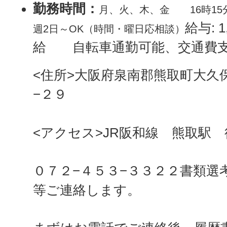
勤務時間：
月、火、木、金 16時15分
給与: 1
週2日～OK（時間・曜日応相談）
給 自転車通勤可能、交通費支
<住所>大阪府泉南郡熊取町大久
−２９
<アクセス>JR阪和線 熊取駅 
０７２−４５３−３３２２書類選
等ご連絡します。