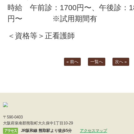
時給 午前診：1700円〜、午後診：18
円〜 ※試用期間有
＜資格等＞正看護師
« 前へ
一覧へ
次へ »
〒590-0403
大阪府泉南郡熊取町大久保中1丁目10-29
JR阪和線 熊取駅より徒歩5分
アクセスマップ