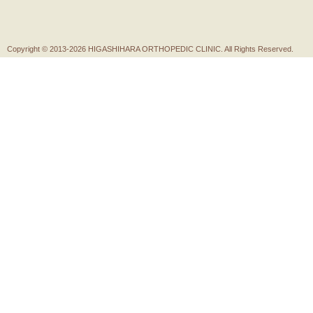
Copyright ©
2013-2026 HIGASHIHARA ORTHOPEDIC CLINIC. All Rights Reserved.