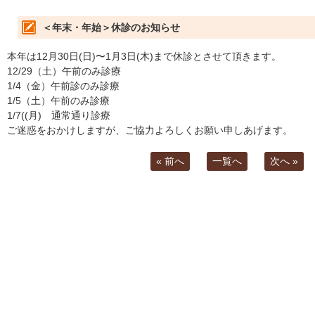
＜年末・年始＞休診のお知らせ
本年は12月30日(日)〜1月3日(木)まで休診とさせて頂きます。
12/29（土）午前のみ診療
1/4（金）午前診のみ診療
1/5（土）午前のみ診療
1/7((月) 通常通り診療
ご迷惑をおかけしますが、ご協力よろしくお願い申しあげます。
« 前へ
一覧へ
次へ »